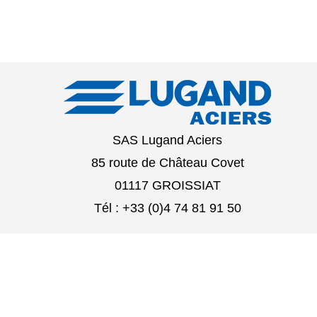
SAS Lugand Aciers
85 route de Château Covet
01117 GROISSIAT
Tél : +33 (0)4 74 81 91 50