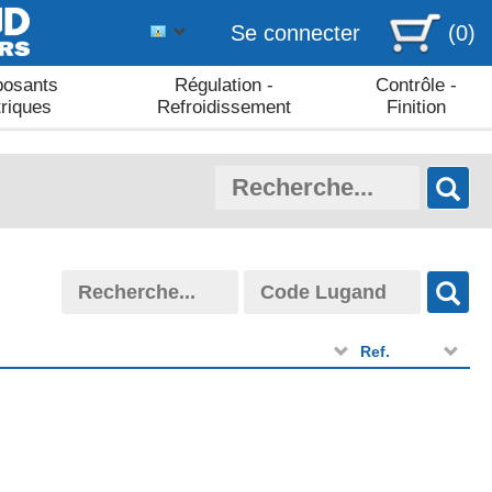
Se connecter
(0)
osants
Régulation -
Contrôle -
triques
Refroidissement
Finition
Ref.