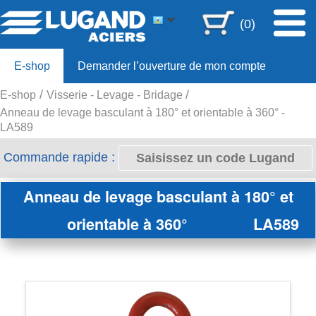
(0)
E-shop
Demander l’ouverture de mon compte
E-shop
Visserie - Levage - Bridage
Offre 80ans
Anneau de levage basculant à 180° et orientable à 360° -
LA589
Commande rapide :
Anneau de levage basculant à 180° et
orientable à 360°
LA589