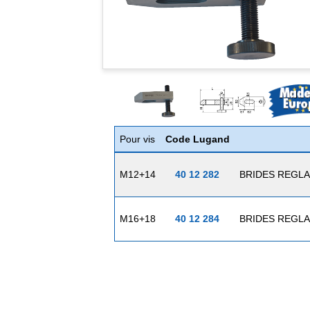
Pour vis
Code Lugand
M12+14
40 12 282
BRIDES REGLAB
M16+18
40 12 284
BRIDES REGLAB