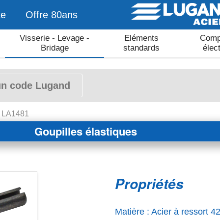
te
Offre 80ans
Visserie - Levage -
Eléments
Comp
Bridage
standards
élec
- LA1481
Goupilles élastiques
Propriétés
Matière : Acier à ressort 