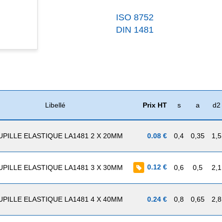
ISO 8752
DIN 1481
Libellé
Prix HT
s
a
d2
PILLE ELASTIQUE LA1481 2 X 20MM
0.08 €
0,4
0,35
1,5
0.12 €
PILLE ELASTIQUE LA1481 3 X 30MM
0,6
0,5
2,1
PILLE ELASTIQUE LA1481 4 X 40MM
0.24 €
0,8
0,65
2,8