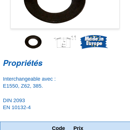
Propriétés
Interchangeable avec :
E1550, Z62, 385.
DIN 2093
EN 10132-4
Code
Prix