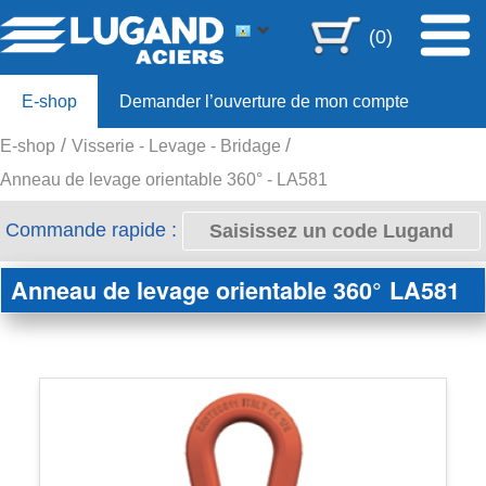
(0)
E-shop
Demander l’ouverture de mon compte
E-shop
Visserie - Levage - Bridage
Offre 80ans
Anneau de levage orientable 360° - LA581
Commande rapide :
Anneau de levage orientable 360°
LA581