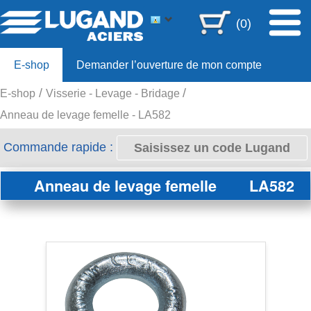
(0)
E-shop
Demander l’ouverture de mon compte
E-shop
Visserie - Levage - Bridage
Offre 80ans
Anneau de levage femelle - LA582
Commande rapide :
Anneau de levage femelle
LA582