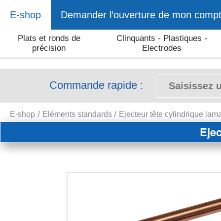
E-shop
Demander l’ouverture de mon comp
Plats et ronds de
Clinquants - Plastiques -
précision
Electrodes
Commande rapide :
E-shop
Eléments standards
Ejecteur tête cylindrique la
Ejec