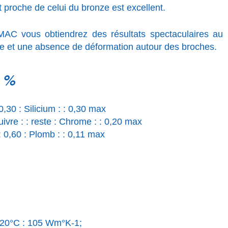
t proche de celui du bronze est excellent.
AC vous obtiendrez des résultats spectaculaires au
e et une absence de déformation autour des broches.
n %
 0,30 : Silicium : : 0,30 max
ivre : : reste : Chrome : : 0,20 max
: 0,60 : Plomb : : 0,11 max
à 20°C : 105 Wm°K-1;