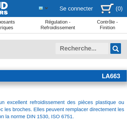
Se connecter
(0)
osants
Régulation -
Contrôle -
triques
Refroidissement
Finition
LA663
n excellent refroidissement des pièces plastique ou
c les broches. Elles peuvent remplacer directement les
lon la norme DIN 1530, ISO 6751.