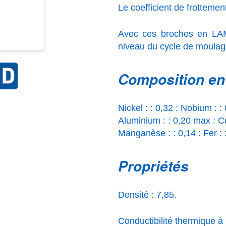
Le coefficient de frottemen
Avec ces broches en LAM
niveau du cycle de moulag
Composition e
Nickel : : 0,32 : Nobium : :
Aluminium : : 0,20 max : Cu
Manganèse : : 0,14 : Fer : 
Propriétés
Densité : 7,85.
Conductibilité thermique 