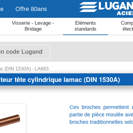
te
Offre 80ans
Visserie - Levage -
Eléments
Comp
Bridage
standards
élec
mac (DIN 1530A) - LA663
teur tête cylindrique lamac (DIN 1530A)
Ces broches permettent u
partie de pièce moulée ave
broches traditionnelles se