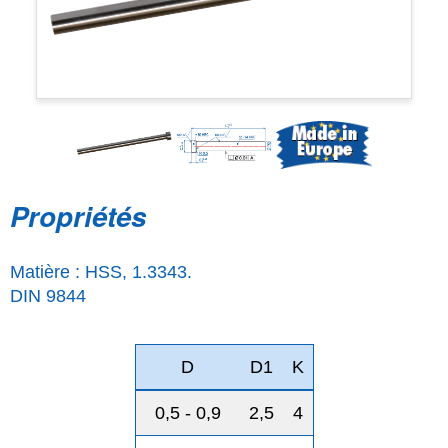
Propriétés
Matière : HSS, 1.3343.
DIN 9844
D
D1
K
0,5 - 0,9
2,5
4