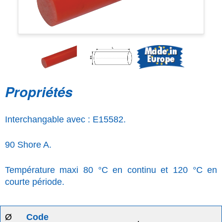
Propriétés
Interchangable avec : E15582.
90 Shore A.
Température maxi 80 °C en continu et 120 °C en
courte période.
Ø
Code