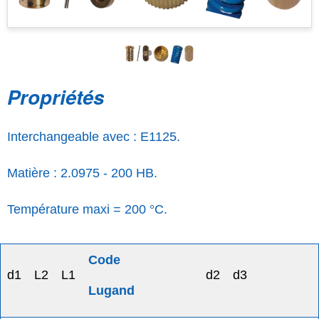
Propriétés
Interchangeable avec : E1125.
Matière : 2.0975 - 200 HB.
Température maxi = 200 °C.
Code
d1
L2
L1
d2
d3
Lugand