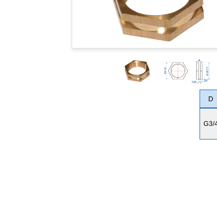
D
G3/