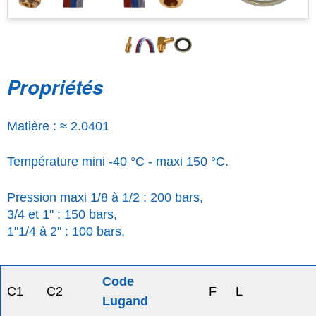
Propriétés
Matière : ≈ 2.0401
Température mini -40 °C - maxi 150 °C.
Pression maxi 1/8 à 1/2 : 200 bars,
3/4 et 1" : 150 bars,
1"1/4 à 2" : 100 bars.
Code
C1
C2
F
L
Lugand