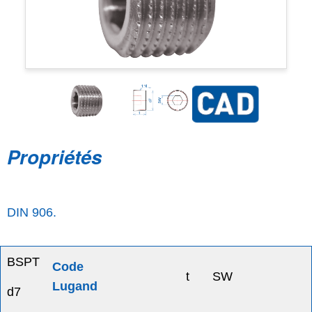
Propriétés
DIN 906.
BSPT
Code
t
SW
Lugand
d7