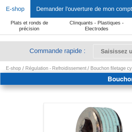
E-shop
Demander l’ouverture de mon comp
Plats et ronds de
Clinquants - Plastiques -
précision
Electrodes
Commande rapide :
E-shop
Régulation - Refroidissement
Bouchon filetage cy
Bouchon 