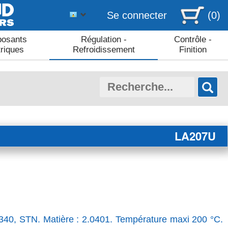
Se connecter
(0)
osants
Régulation -
Contrôle -
triques
Refroidissement
Finition
LA207U
340, STN. Matière : 2.0401. Température maxi 200 °C.