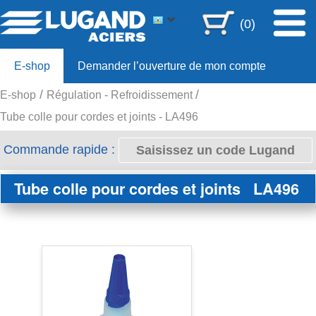
(0)
E-shop
Demander l’ouverture de mon compte
E-shop
Régulation - Refroidissement
Offre 80ans
Tube colle pour cordes et joints - LA496
Commande rapide :
Tube colle pour cordes et joints
LA496