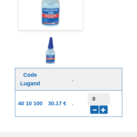
Code
.
Lugand
40 10 100
30.17 €
.