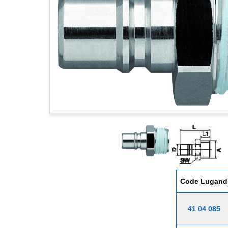
Code Lugand
41 04 085