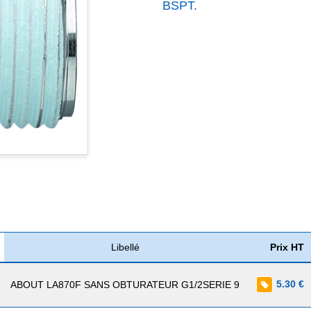
BSPT.
Libellé
Prix HT
5.30 €
ABOUT LA870F SANS OBTURATEUR G1/2SERIE 9