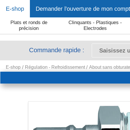
E-shop
Demander l’ouverture de mon comp
Plats et ronds de
Clinquants - Plastiques -
précision
Electrodes
Commande rapide :
E-shop
Régulation - Refroidissement
About sans obturat