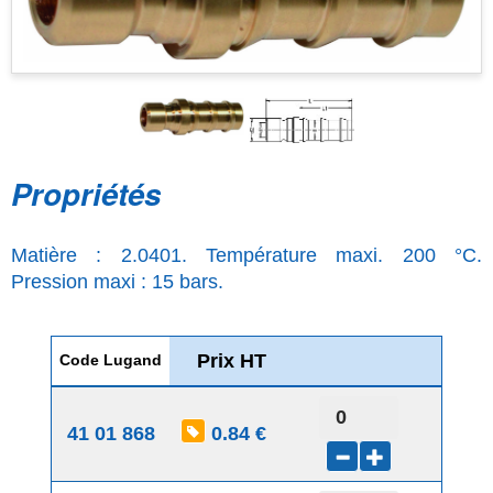
Propriétés
Matière : 2.0401. Température maxi. 200 °C.
Pression maxi : 15 bars.
Prix HT
Code Lugand
41 01 868
0.84 €