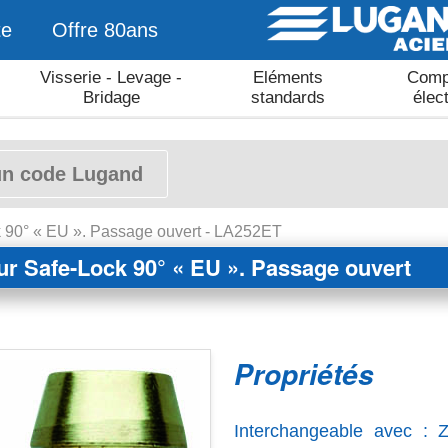
te
Offre 80ans
Visserie - Levage -
Eléments
Comp
Bridage
standards
élec
 90° « EU ». Passage ouvert - LA252ET
r Safe-Lock 90° « EU ». Passage ouvert
Propriétés
Interchangeable avec : 