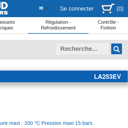
Se connecter
(0)
osants
Régulation -
Contrôle -
triques
Refroidissement
Finition
LA253EV
ure maxi : 200 °C Pression maxi 15 bars.