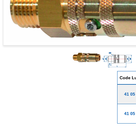
Code L
41 05
41 05