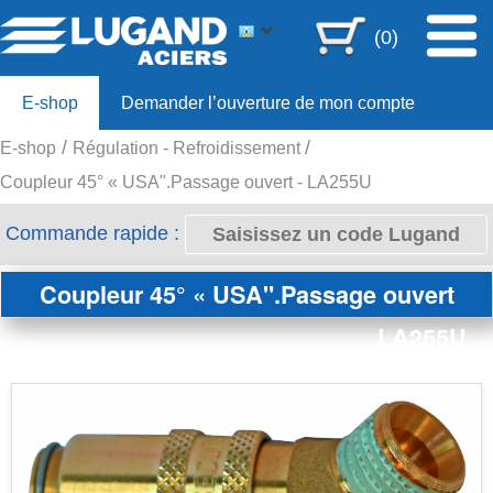
(0)
E-shop
Demander l’ouverture de mon compte
E-shop
Régulation - Refroidissement
Offre 80ans
Coupleur 45° « USA".Passage ouvert - LA255U
Commande rapide :
Coupleur 45° « USA".Passage ouvert
LA255U