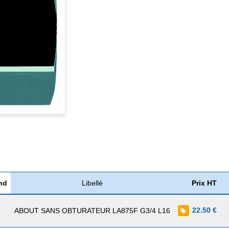
nd
Libellé
Prix HT
22.50 €
ABOUT SANS OBTURATEUR LA875F G3/4 L16