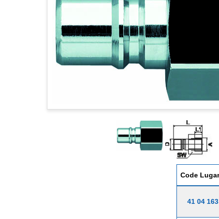
Code Luga
41 04 163