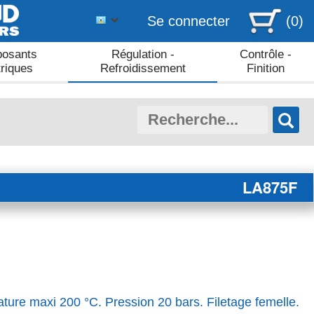
Se connecter
(0)
osants
Régulation -
Contrôle -
triques
Refroidissement
Finition
LA875F
ture maxi 200 °C. Pression 20 bars. Filetage femelle.