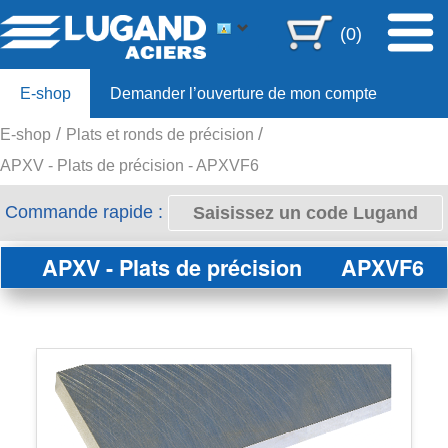
(0)
E-shop
Demander l’ouverture de mon compte
E-shop
Plats et ronds de précision
Offre 80ans
APXV - Plats de précision - APXVF6
Commande rapide :
APXV - Plats de précision
APXVF6