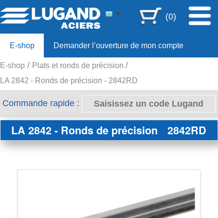
(0)
E-shop
Demander l’ouverture de mon compte
E-shop
Plats et ronds de précision
Offre 80ans
LA 2842 - Ronds de précision - 2842RD
Commande rapide :
LA 2842 - Ronds de précision
2842RD