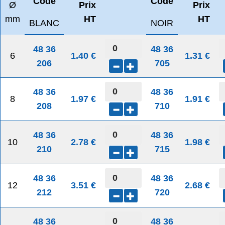
Code
Code
Ø
Prix
Prix
mm
HT
HT
BLANC
NOIR
48 36
48 36
6
1.40 €
1.31 €
206
705
48 36
48 36
8
1.97 €
1.91 €
208
710
48 36
48 36
10
2.78 €
1.98 €
210
715
48 36
48 36
12
3.51 €
2.68 €
212
720
48 36
48 36