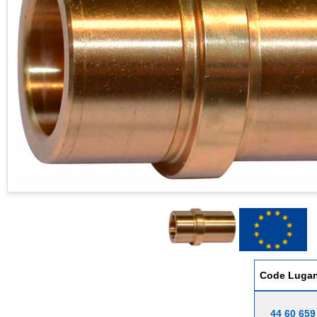
Code Luga
44 60 659