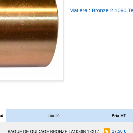
Matière : Bronze 2.1090 T
nd
Libellé
Prix HT
17.50 €
BAGUE DE GUIDAGE BRONZE LA1056B 18X17