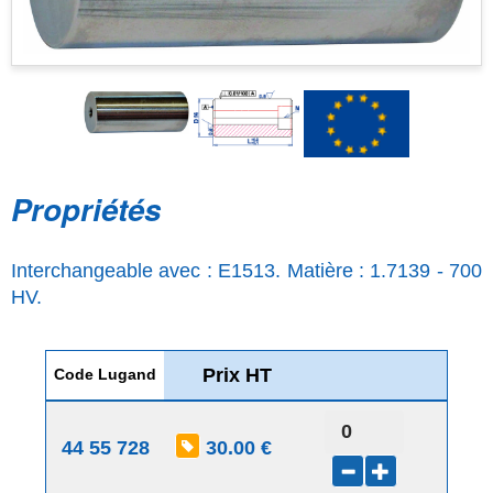
Propriétés
Interchangeable avec : E1513. Matière : 1.7139 - 700
HV.
Prix HT
Code Lugand
44 55 728
30.00 €