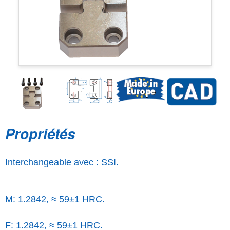
Propriétés
Interchangeable avec : SSI.
M: 1.2842, ≈ 59±1 HRC.
F: 1.2842, ≈ 59±1 HRC.