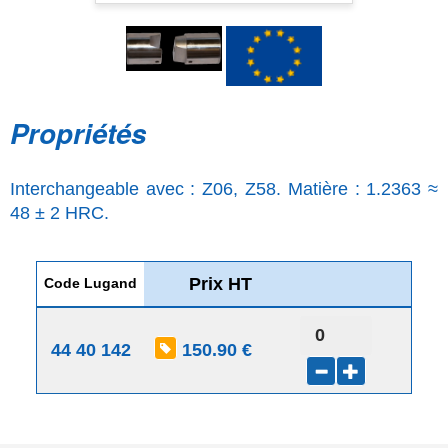
Propriétés
Interchangeable avec : Z06, Z58. Matière : 1.2363 ≈
48 ± 2 HRC.
Prix HT
Code Lugand
44 40 142
150.90 €