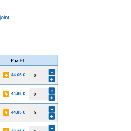
oint.
Prix HT
44.65 €
44.65 €
44.65 €