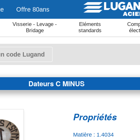
te
Offre 80ans
Visserie - Levage -
Eléments
Comp
Bridage
standards
élec
Dateurs C MINUS
Propriétés
Matière : 1.4034