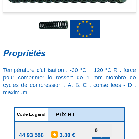
Propriétés
Température d'utilisation : -30 °C, +120 °C R : force
pour comprimer le ressort de 1 mm Nombre de
cycles de compression : A, B, C : conseillées - D :
maximum
Prix HT
Code Lugand
44 93 588
3.80 €