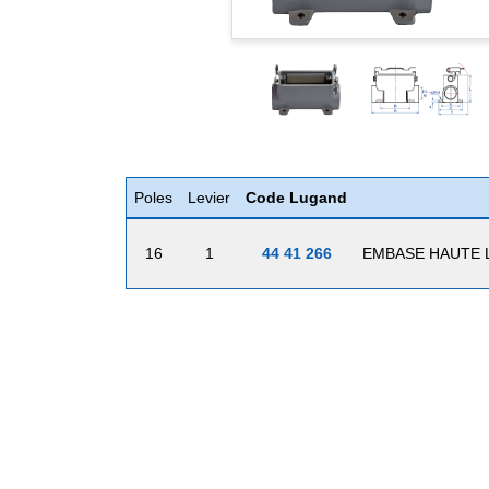
Poles
Levier
Code Lugand
16
1
44 41 266
EMBASE HAUTE L