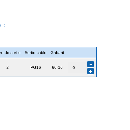
i :
re de sortie
Sortie cable
Gabarit
2
PG16
66-16