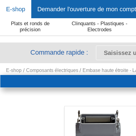
E-shop
Demander l’ouverture de mon comp
Plats et ronds de
Clinquants - Plastiques -
précision
Electrodes
Commande rapide :
E-shop
Composants électriques
Embase haute étroite -