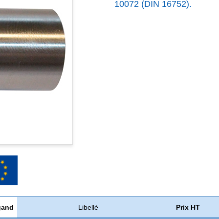
10072 (DIN 16752).
gand
Libellé
Prix HT