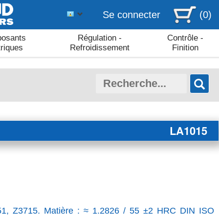
Se connecter
(0)
osants
Régulation -
Contrôle -
triques
Refroidissement
Finition
LA1015
Z51, Z3715. Matière : ≈ 1.2826 / 55 ±2 HRC DIN ISO