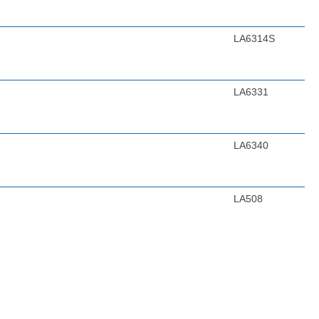
LA6314S
LA6331
LA6340
LA508