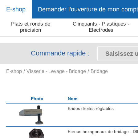
E-shop
Demander l’ouverture de mon comp
Plats et ronds de
Clinquants - Plastiques -
précision
Electrodes
Commande rapide :
E-shop
Visserie - Levage - Bridage
Bridage
Photo
Nom
Brides droites réglables
Ecrous hexagonaux de bridage - D