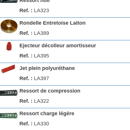
Ressort noir
LA323
Rondelle Entretoise Laiton
LA389
Ejecteur décolleur amortisseur
LA395
Jet plein polyuréthane
LA397
Ressort de compression
LA322
Ressort charge légère
LA330