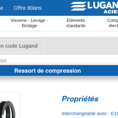
te
Offre 80ans
Visserie - Levage -
Eléments
Comp
Bridage
standards
élec
A399
Ressort de compression
Propriétés
Interchangeable avec : E1