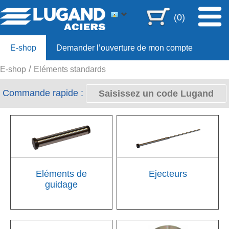
(0)
E-shop
Demander l’ouverture de mon compte
E-shop
Eléments standards
Offre 80ans
Commande rapide :
Eléments de
Ejecteurs
guidage