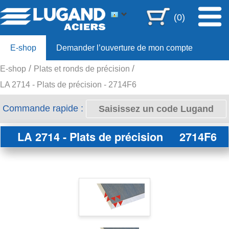
(0)
E-shop
Demander l’ouverture de mon compte
E-shop
Plats et ronds de précision
Offre 80ans
LA 2714 - Plats de précision - 2714F6
Commande rapide :
LA 2714 - Plats de précision
2714F6