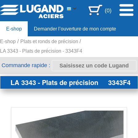
(0)
E-shop
Demander l’ouverture de mon compte
E-shop
Plats et ronds de précision
Offre 80ans
LA 3343 - Plats de précision - 3343F4
Commande rapide :
LA 3343 - Plats de précision
3343F4