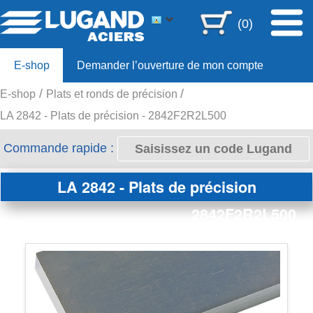
(0)
E-shop
Demander l’ouverture de mon compte
E-shop
Plats et ronds de précision
Offre 80ans
LA 2842 - Plats de précision - 2842F2R2L500
Commande rapide :
LA 2842 - Plats de précision
2842F2R2L500