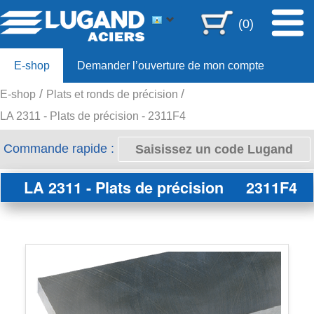
(0)
E-shop
Demander l’ouverture de mon compte
E-shop
Plats et ronds de précision
Offre 80ans
LA 2311 - Plats de précision - 2311F4
Commande rapide :
LA 2311 - Plats de précision
2311F4