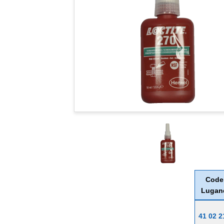
Code
Lugan
41 02 2