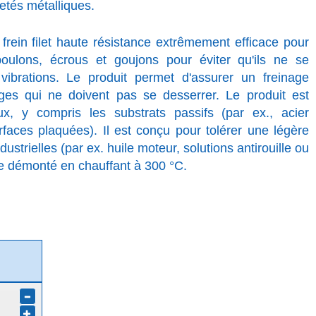
etés métalliques.
ein filet haute résistance extrêmement efficace pour
 boulons, écrous et goujons pour éviter qu'ils ne se
ibrations. Le produit permet d'assurer un freinage
es qui ne doivent pas se desserrer. Le produit est
x, y compris les substrats passifs (par ex., acier
rfaces plaquées). Il est conçu pour tolérer une légère
ustrielles (par ex. huile moteur, solutions antirouille ou
re démonté en chauffant à 300 °C.