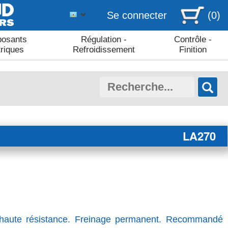
Se connecter
(0)
osants
Régulation -
Contrôle -
triques
Refroidissement
Finition
LA270
– haute résistance. Freinage permanent. Recommandé