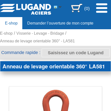
(0)
E-shop
Demander l’ouverture de mon compte
E-shop
Visserie - Levage - Bridage
Offre 80ans
Anneau de levage orientable 360° - LA581
Commande rapide :
Anneau de levage orientable 360°
LA581