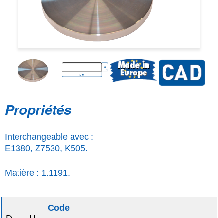
Propriétés
Interchangeable avec :
E1380, Z7530, K505.
Matière : 1.1191.
Code
D
H