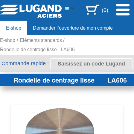
(0)
E-shop
Demander l’ouverture de mon compte
E-shop
Eléments standards
Offre 80ans
Rondelle de centrage lisse - LA606
Commande rapide :
Rondelle de centrage lisse
LA606