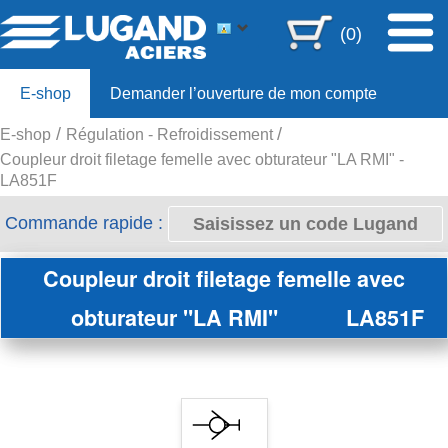
(0)
E-shop
Demander l’ouverture de mon compte
E-shop
Régulation - Refroidissement
Offre 80ans
Coupleur droit filetage femelle avec obturateur "LA RMI" -
LA851F
Commande rapide :
Coupleur droit filetage femelle avec
obturateur "LA RMI"
LA851F