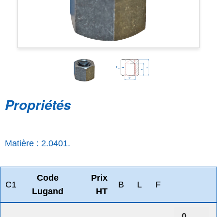
Propriétés
Matière : 2.0401.
Code
Prix
C1
B
L
F
Lugand
HT