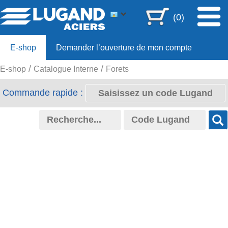
(0)
E-shop
Demander l’ouverture de mon compte
E-shop
Catalogue Interne
Forets
Offre 80ans
Commande rapide :