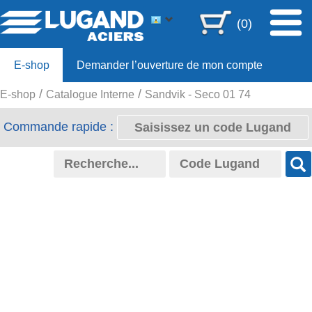
(0)
E-shop
Demander l’ouverture de mon compte
E-shop
Catalogue Interne
Sandvik - Seco 01 74
Offre 80ans
Commande rapide :